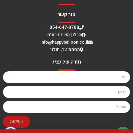
צור קשר
054-647-0788
הבלון השמח בע"מ
info@happyballoon.co.il
הסתת 12, חולון
חזרה של נציג
שליחה