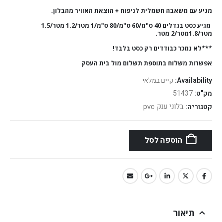
מגיע עם משאבה חשמלית לניפוח + הוצאת האוויר מהבלון.
מגיע כסט בגדלים 40 ס"מ/60 ס"מ/80 ס"מ/1 מטר/1.2 מטר/1.5
מטר/1.8מטר/2 מטר.
***לא נמכר כבודדים רק כסט בלבד!
אפשרות משלוח בתוספת תשלום מול בית העסק
Availability:
קיים במלאי
מק"ט:
51437
בלוני ענק pvc
קטגוריה:
הוספה לסל
תיאור