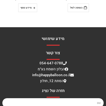
 לסל
מידע נוסף
מידע נוסף
מידע שימושי
צור קשר
054-647-0788
הבלון השמח בע"מ
info@happyballoon.co.il
הסתת 12, חולון
חזרה של נציג