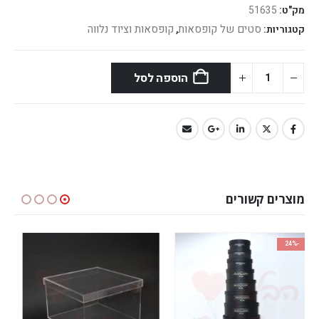
מק"ט:
51635
סטים של קופסאות
קופסאות וציוד נלווה
קטגוריות:
,
הוספה לסל
מוצרים קשורים
-23%