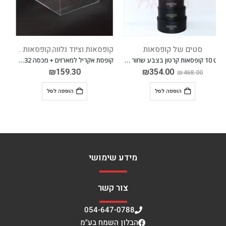
קופסאות וציוד נלווה
קופסאות מאקריל
סטים של קופסאות
קופסאות וציוד נלווה
,
,
קופסת אקריל למארזים + מכסה 32*32 גובה 20 ס"מ
סט 3 קופסאות לב לבן
₪
53.10
₪
159.30
₪
69.00
הוספה לסל
הוספה לסל
מידע שימושי
צור קשר
054-647-0788
הבלון השמח בע"מ