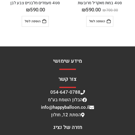
סט 4 מעמדים מלבניים צבע לבן
8.00
₪
590.00
₪
590.
₪
5,000.00
 לסל
הוספה לסל
מידע נוסף
מידע שימושי
צור קשר
054-647-0788
הבלון השמח בע"מ
info@happyballoon.co.il
הסתת 12, חולון
חזרה של נציג