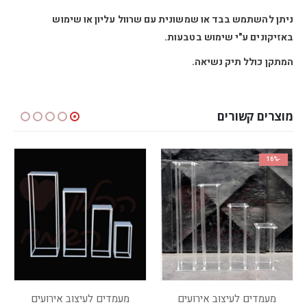
ניתן להשתמש בבד או שמשונית עם שרוול עליון או שימוש
באזיקונים ע"י שימוש בטבעות.
המתקן כולל תיק נשיאה.
מוצרים קשורים
-15%
המלאי אז
ים
ב אירועים
סטנדים עם פרחים
פרחי משי
מעמדים לעיצוב אירועים
מעמדים וציוד להצעות
,
,