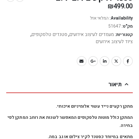
₪
499.00
Availability:
המלאי אזל
מק"ט:
51647
מעמדים לעיצוב אירועים
סטנדים טלסקופים
קטגוריות:
,
,
ציוד לעיצוב אירועים
תיאור
מתקן רקעים נייד עשוי אלומיניום איכותי.
המתקן כולל מוטות טלסקופים המאפשר לשנות את רוחב המתקן לפי
בחירה.
מתאים במיוחד כסטנד לקיר צילום או גב במה.