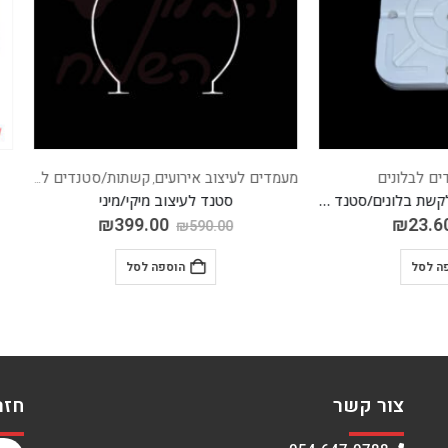
המלאי אזל
עיצוב אירועים
קשתות/סטנדים לבלונים
קשתות/סטנדים לבלונים
,
סטנד לעיצוב מיקי/מיני
סטנד קשת רוחב 3מ' גובה 2.3 מ'
₪
141.60
₪
399.00
₪
590.00
הוספה לסל
מידע נוסף
צור קשר
חזר