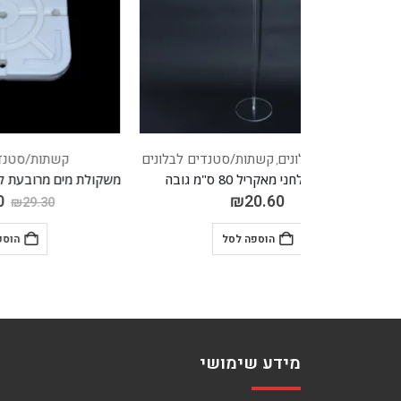
נדים לבלונים
קשתות/סטנדים לבלונים
מעמדים ל
משקולת מים מרובעת לקשת בלונים/סטנד בלונים
₪
23.60
₪
29.30
הוספה לסל
מידע שימושי