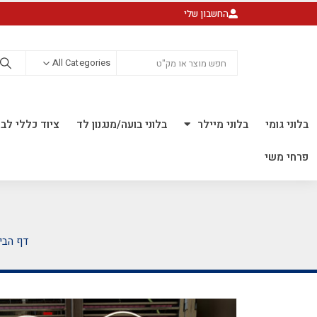
החשבון שלי
All Categories
בלוני גומי
בלוני מיילר
בלוני בועה/מנגנון לד
ציוד כללי לבל
פרחי משי
דף הבי