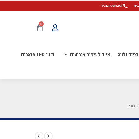
054-6290490
05
0
ציוד נלווה
ציוד לעיצוב אירועים
שלטי LED מוארים
עיצובים