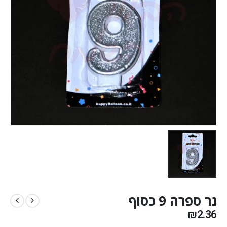
נר ספרה 9 כסוף
₪
2.36