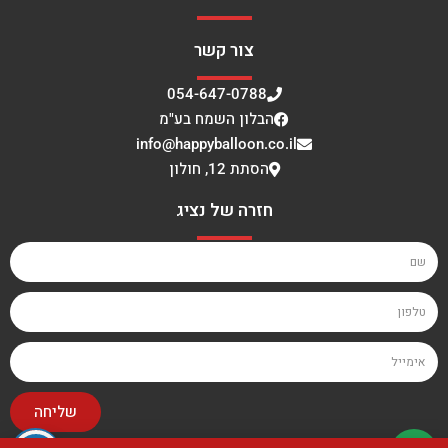
צור קשר
054-647-0788
הבלון השמח בע"מ
info@happyballoon.co.il
הסתת 12, חולון
חזרה של נציג
שליחה