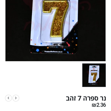
נר ספרה 7 זהב
₪
2.36