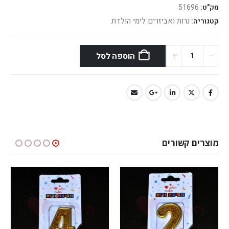
מק"ט:
51696
נרות ואביזרים לימי הולדת
קטגוריה:
הוספה לסל
מוצרים קשורים