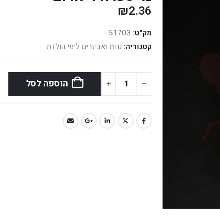
₪
2.36
מק"ט:
51703
קטגוריה:
נרות ואביזרים לימי הולדת
הוספה לסל