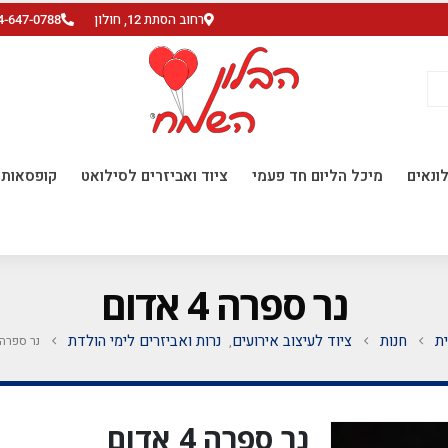
רחוב הסתת 12, חולון
4-647-0788
ונאים
מיכל הליום חד פעמי
ציוד ואביזרים לסילואט
קופסאות ו
נר ספרה 4 אדום
ת
חנות
ציוד לעיצוב אירועים
נרות ואביזרים לימי הולדת
נר ספרה 4 אדו
,
נר ספרה 4 אדום