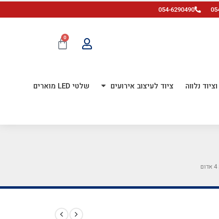
054-6290490
05
0
ציוד נלווה
ציוד לעיצוב אירועים
שלטי LED מוארים
ם