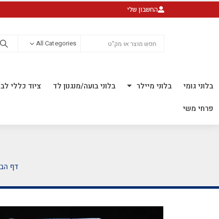
החשבון שלי
All Categories
בלוני גומי
בלוני מיילר
בלוני בועה/מנגנון לד
ציוד כללי לבל
פרחי משי
דף הבי