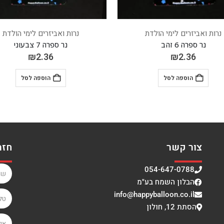
נרות ואביזרים לימי הולדת
נרות ואביזרים לימי הולדת
נר ספרה 7 צבעוני
נר ספרה 4 צבעוני
₪
2.36
₪
2.36
הוספה לסל
הוספה לסל
צור קשר
חזר
054-647-0788
הבלון השמח בע"מ
info@happyballoon.co.il
הסתת 12, חולון