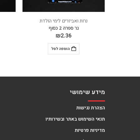
הולדת
נרות ואביזרים לימי הולדת
נר ספרה 6 זהב
₪
2.36
הוספה לסל
מידע שימושי
הצהרת נגישות
תנאי השימוש באתר ובשירותיו
מדיניות פרטיות