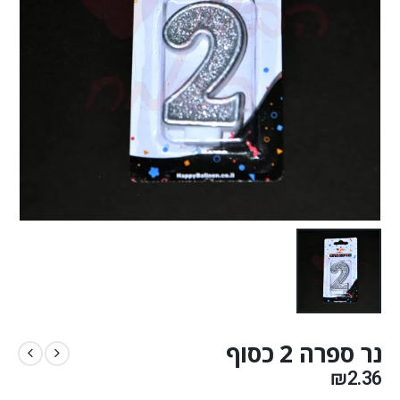
נר ספרה 2 כסוף
₪
2.36