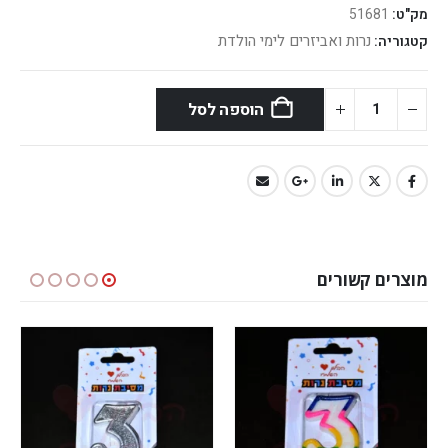
מק"ט:
51681
נרות ואביזרים לימי הולדת
קטגוריה:
הוספה לסל
מוצרים קשורים