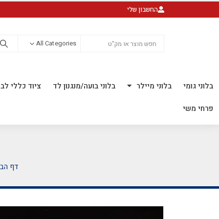
החשבון שלי
All Categories
בלוני גומי
בלוני מיילר
בלוני בועה/מנגנון לד
ציוד כללי לבל
פרחי משי
דף הבי