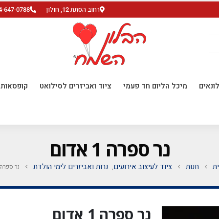
רחוב הסתת 12, חולון
4-647-0788
ונאים
מיכל הליום חד פעמי
ציוד ואביזרים לסילואט
קופסאות ו
נר ספרה 1 אדום
ת
חנות
ציוד לעיצוב אירועים
נרות ואביזרים לימי הולדת
נר ספרה 1 אדו
,
נר ספרה 1 אדום