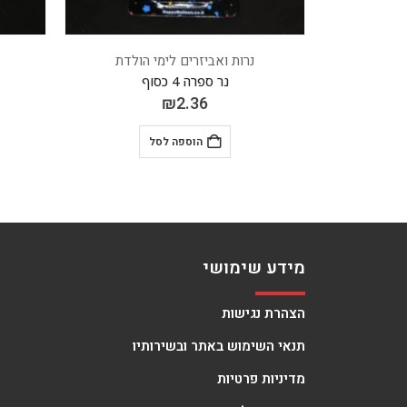
 הולדת
נרות ואביזרים לימי הולדת
נר ספרה 9 זהב
₪
2.36
הוספה לסל
מידע שימושי
הצהרת נגישות
תנאי השימוש באתר ובשירותיו
מדיניות פרטיות