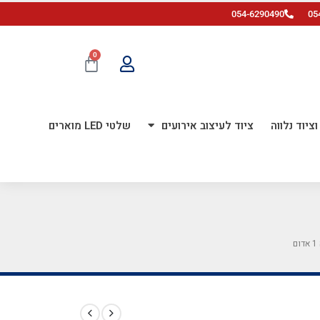
054-6290490
05
0
ציוד נלווה
ציוד לעיצוב אירועים
שלטי LED מוארים
ם