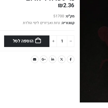
₪
2.36
מק"ט:
51700
קטגוריה:
נרות ואביזרים לימי הולדת
הוספה לסל