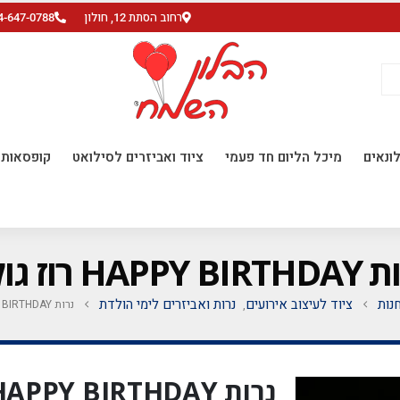
רחוב הסתת 12, חולון
4-647-0788
ונאים
מיכל הליום חד פעמי
ציוד ואביזרים לסילואט
קופסאות ו
HAPPY  רוז גולד
נות
ציוד לעיצוב אירועים
נרות ואביזרים לימי הולדת
נרות HAPPY BIRTHDAY רוז גולד
,
נרות HAPPY BIRTHDAY רוז גולד