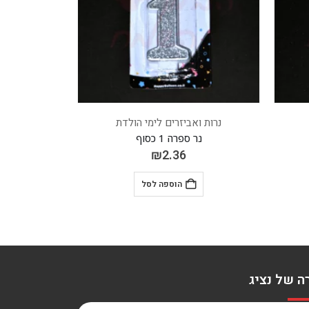
ימי הולדת
נרות ואביזרים לימי הולדת
נר ספרה 3 זהב
₪
2.36
לסל
הוספה לסל
ה של נציג