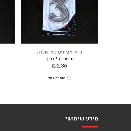
יזרים לימי הולדת
נרות ואביזרים לימי הולדת
ה 3 כסוף
נר ספרה 7 צבעוני
₪
2.36
₪
2.36
הוספה לסל
הוספה לסל
מידע שימושי