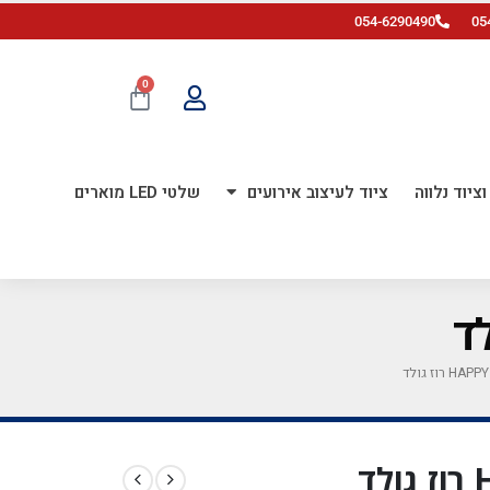
054-6290490
05
0
ציוד נלווה
ציוד לעיצוב אירועים
שלטי LED מוארים