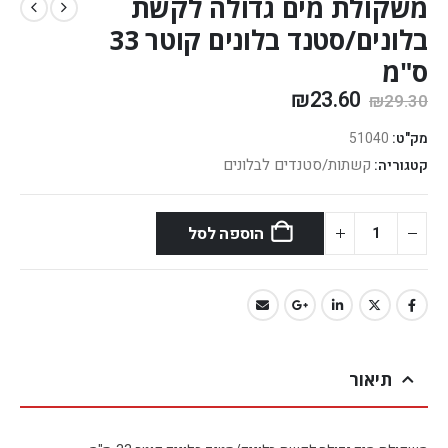
משקולת מים גדולה לקשת
בלונים/סטנד בלונים קוטר 33
ס"מ
₪
23.60
₪
29.30
מק"ט:
51040
קשתות/סטנדים לבלונים
קטגוריה:
הוספה לסל
תיאור