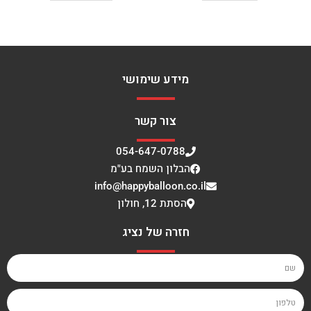
מידע שימושי
צור קשר
054-647-0788
הבלון השמח בע"מ
info@happyballoon.co.il
הסתת 12, חולון
חזרה של נציג