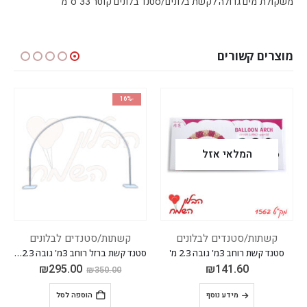
משקולת מים גדולה לקשת בלונים/סטנד בלונים קוטר 33 ס"מ
מוצרים קשורים
-16%
המלאי אזל
קשתות/סטנדים לבלונים
קשתות/סטנדים לבלונים
סטנד קשת רוחב 3מ' גובה 2.3 מ'
סטנד קשת ברזל רוחב 3מ' גובה 2.3 מ' יציב מאוד** ניתן לכוונן לפי מידה
₪
295.00
₪
141.60
₪
350.00
מידע נוסף
הוספה לסל