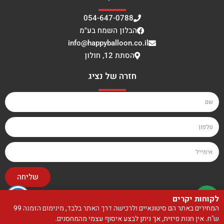
054-647-0788
הבלון השמח בע"מ
info@happyballoon.co.il
הסתת 12, חולון
חזרה של נציג
שליחה
לקוחות יקרים
האתר עוצב ונבנה על ידי סטודיו בייגלה
המחירים באתר הם סיטונאיים ולרכישה דרך האתר בלבד, מינימום הזמנה 99
ש"ח. אין חנות פיזית, אך ניתן לבצע איסוף עצמי מהמחסנים.