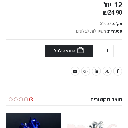
12 יח'
₪
24.90
מק"ט:
51657
משקולות לבלונים
קטגוריה:
הוספה לסל
מוצרים קשורים