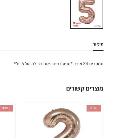
תיאור
מספרים 34 אינץ' *מגיע בסיטונאות חבילה של 5 יח'*
מוצרים קשורים
-33%
-33%