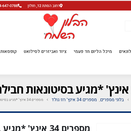
רחוב הסתת 12, חולון
4-647-0788
ונאים
מיכל הליום חד פעמי
ציוד ואביזרים לסילואט
קופסאות ו
בלוני מספרים
מספרים 34 אינץ' רוז גולד
מספרים 34 אינץ' *מגיע בסיטונאות חבילה של 5 יח'*
,
מספרים 34 אינץ' 