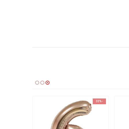
-33%
-33%