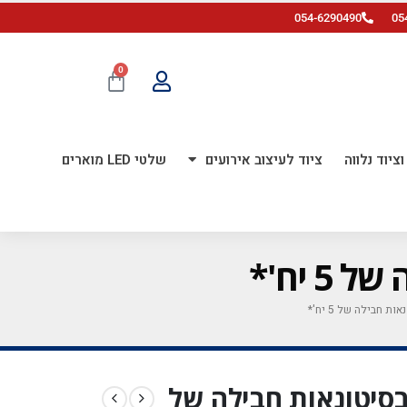
054-6290490
05
0
ציוד נלווה
ציוד לעיצוב אירועים
שלטי LED מוארים
*מגיע בסיטונאות חבילה של