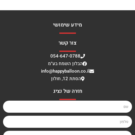
מידע שימושי
צור קשר
054-647-0788
הבלון השמח בע"מ
info@happyballoon.co.il
הסתת 12, חולון
חזרה של נציג