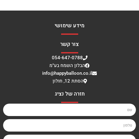
מידע שימושי
צור קשר
054-647-0788
הבלון השמח בע"מ
info@happyballoon.co.il
הסתת 12, חולון
חזרה של נציג