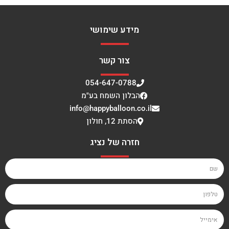
מידע שימושי
צור קשר
054-647-0788
הבלון השמח בע"מ
info@happyballoon.co.il
הסתת 12, חולון
חזרה של נציג