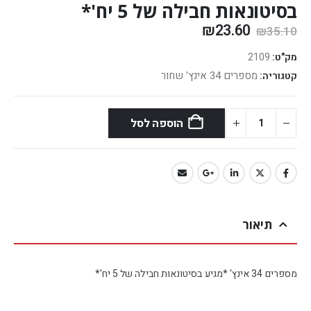
בסיטונאות חבילה של 5 יח'*
₪
23.60
₪
35.10
מק"ט:
2109
מספרים 34 אינץ' שחור
קטגוריה:
הוספה לסל
תיאור
מספרים 34 אינץ' *מגיע בסיטונאות חבילה של 5 יח'*