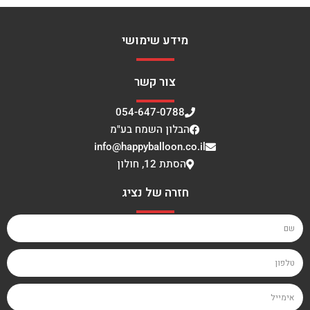
מידע שימושי
צור קשר
054-647-0788
הבלון השמח בע"מ
info@happyballoon.co.il
הסתת 12, חולון
חזרה של נציג