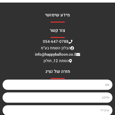
מידע שימושי
צור קשר
054-647-0788
הבלון השמח בע"מ
info@happyballoon.co.il
הסתת 12, חולון
חזרה של נציג