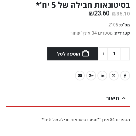
בסיטונאות חבילה של 5 יח'*
₪
23.60
₪
35.10
מק"ט:
2105
מספרים 34 אינץ' שחור
קטגוריה:
הוספה לסל
תיאור
מספרים 34 אינץ' *מגיע בסיטונאות חבילה של 5 יח'*