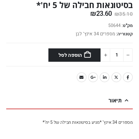
בסיטונאות חבילה של 5 יח'*
₪
23.60
₪
35.10
מק"ט:
50644
מספרים 34 אינץ' לבן
קטגוריה:
הוספה לסל
תיאור
מספרים 34 אינץ' *מגיע בסיטונאות חבילה של 5 יח'*