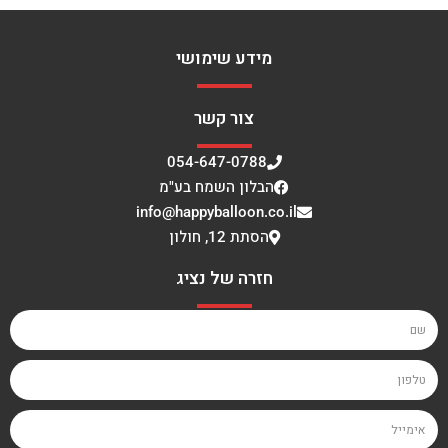
מידע שימושי
צור קשר
054-647-0788
הבלון השמח בע"מ
info@happyballoon.co.il
הסתת 12, חולון
חזרה של נציג