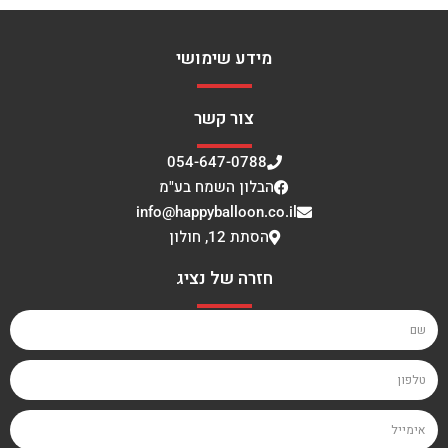
מידע שימושי
צור קשר
054-647-0788
הבלון השמח בע"מ
info@happyballoon.co.il
הסתת 12, חולון
חזרה של נציג