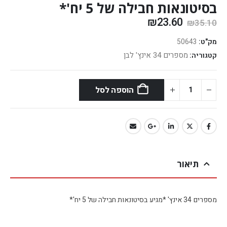
בסיטונאות חבילה של 5 יח'*
₪
23.60
₪
35.10
מק"ט:
50643
מספרים 34 אינץ' לבן
קטגוריה:
הוספה לסל
תיאור
מספרים 34 אינץ' *מגיע בסיטונאות חבילה של 5 יח'*