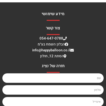
מידע שימושי
צור קשר
054-647-0788
הבלון השמח בע"מ
info@happyballoon.co.il
הסתת 12, חולון
חזרה של נציג