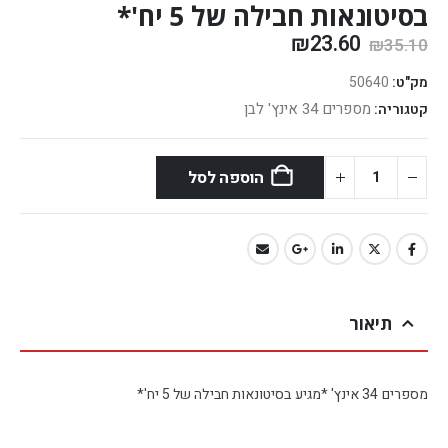
בסיטונאות חבילה של 5 יח'*
₪
23.60
₪
35.10
מק"ט:
50640
מספרים 34 אינץ' לבן
קטגוריה:
הוספה לסל
תיאור
מספרים 34 אינץ' *מגיע בסיטונאות חבילה של 5 יח'*