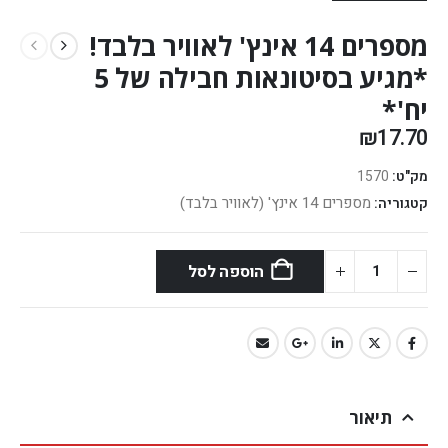
מספרים 14 אינץ' לאוויר בלבד!
*מגיע בסיטונאות חבילה של 5
יח'*
₪
17.70
מק"ט:
1570
מספרים 14 אינץ' (לאוויר בלבד)
קטגוריה:
הוספה לסל
תיאור