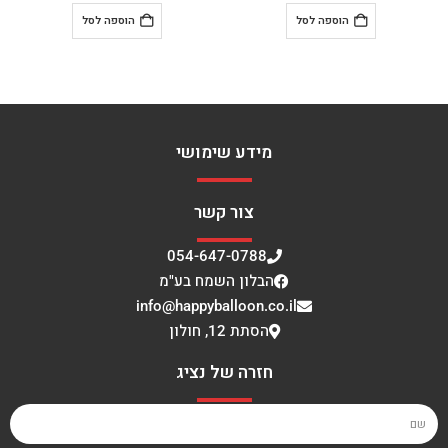
הוספה לסל
הוספה לסל
מידע שימושי
צור קשר
054-647-0788
הבלון השמח בע"מ
info@happyballoon.co.il
הסתת 12, חולון
חזרה של נציג