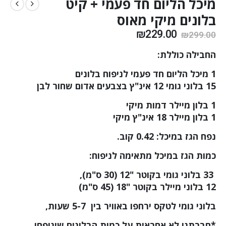
מיכל הליום חד פעמי + קיט
בלונים מיקי מאוס
₪
229.00
₪
299.00
החבילה כוללת
:
1 מיכל הליום חד פעמי לניפוח בלונים
15
בלוני גומי 12 אינ"ץ בצבעים אדום שחור לבן
1 בלון מיילר דמות מיקי
1 בלון מיילר 18 אינ"ץ מיקי
נפח הגז במיכל: 0.42 קוב
.
כמות הגז במיכל מתאימה לניפוח
:
33
בלוני גומי בקוטר "12 (30 ס"מ),
12
בלוני מיילר בקוטר "18 (45 ס"מ)
בלוני גומי לטקס ירחפו באוויר בין 5-7 שעות
,
*חברתנו לא אחראית על כמות הבלונים שינופחו