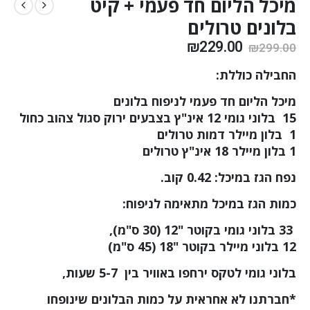
מיכל הליום חד פעמי + קיט
בלונים טרולים
₪
229.00
₪
299.00
החבילה כוללת
:
מיכל הליום חד פעמי לניפוח בלונים
15
בלוני גומי 12 אינ"ץ בצבעים ירוק סגול צהוב כחול
1
בלון מיילר דמות טרולים
1 בלון מיילר 18 אינ"ץ טרולים
נפח הגז במיכל: 0.42 קוב
.
כמות הגז במיכל מתאימה לניפוח
:
33
בלוני גומי בקוטר "12 (30 ס"מ),
12
בלוני מיילר בקוטר "18 (45 ס"מ)
בלוני גומי לטקס ירחפו באוויר בין 5-7 שעות
,
*חברתנו לא אחראית על כמות הבלונים שינופחו