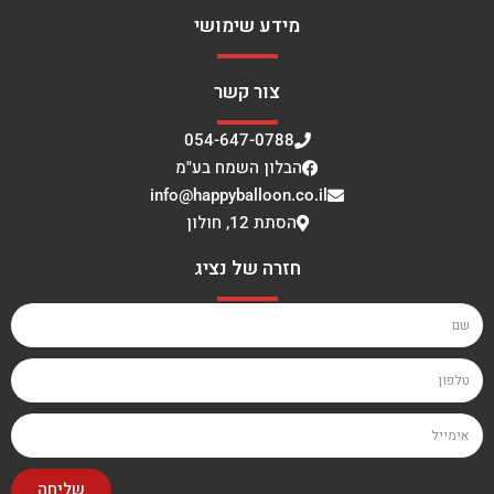
מידע שימושי
צור קשר
054-647-0788
הבלון השמח בע"מ
info@happyballoon.co.il
הסתת 12, חולון
חזרה של נציג
שליחה