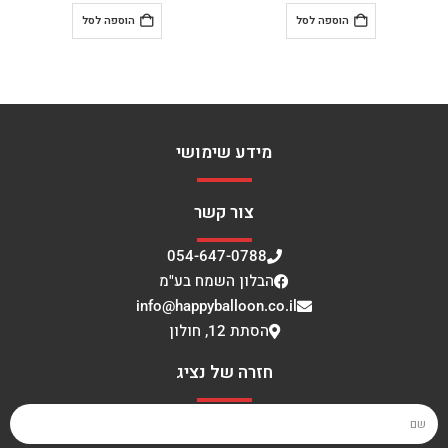
הוספה לסל
הוספה לסל
הוס
מידע שימושי
צור קשר
054-647-0788
הבלון השמח בע"מ
info@happyballoon.co.il
הסתת 12, חולון
חזרה של נציג