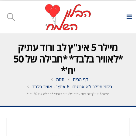
מיילר 5 אינ"ץ לב ורוד עתיק
*לאוויר בלבד* *חבילה של 50
יח'*
דף הבית
חנות
בלוני מיילר לא ארוזים
5 אינץ' - אוויר בלבד
,
מיילר 5 אינ"ץ לב ורוד עתיק *לאוויר בלבד* *חבילה של 50 יח'*