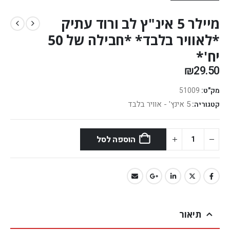
מיילר 5 אינ"ץ לב ורוד עתיק
*לאוויר בלבד* *חבילה של 50
יח'*
₪
29.50
מק"ט:
51009
5 אינץ' - אוויר בלבד
קטגוריה:
הוספה לסל
תיאור