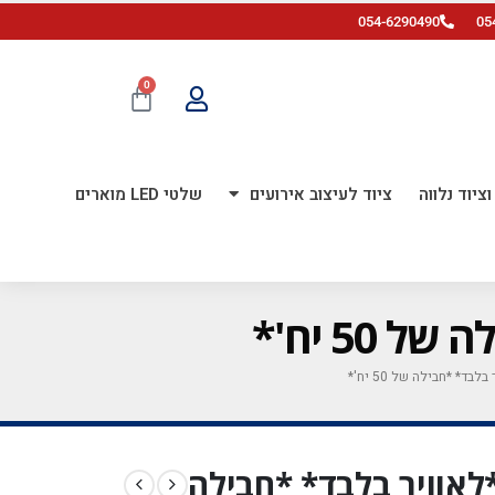
054-6290490
05
0
ציוד נלווה
ציוד לעיצוב אירועים
שלטי LED מוארים
רוק *לאוויר בלבד* *חבילה