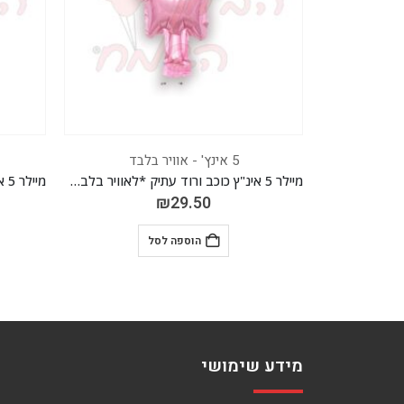
5 אינץ' - אוויר בלבד
מיילר 5 אינ"ץ כוכב ורוד עתיק *לאוויר בלבד* *חבילה של 50 יח'*
מיילר 5 אינ"ץ כוכב תכלת *לאוויר בלבד* *חבילה של 50 יח'*
₪
29.50
הוספה לסל
מידע שימושי