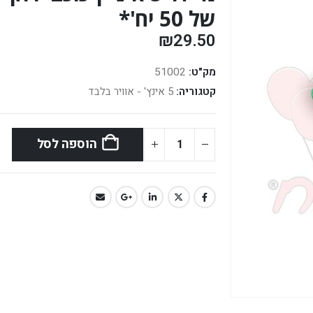
של 50 יח'*
₪
29.50
מק"ט:
51002
קטגוריה:
5 אינץ' - אוויר בלבד
הוספה לסל