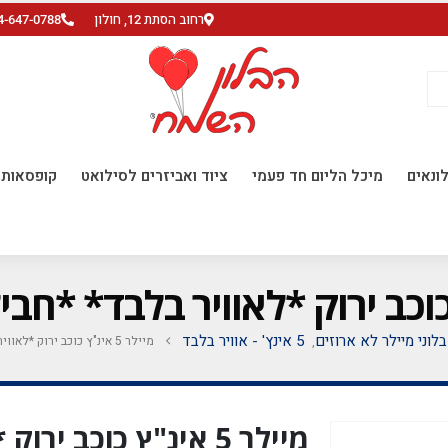
רחוב הסתת 12, חולון
4-647-0788
ונאים
מיכל הליום חד פעמי
ציוד ואביזרים לסילואט
קופסאות ו
בלוני מיילר לא ארוזים
5 אינץ' - אוויר בלבד
מיילר 5 אינ"ץ כוכב ירוק *לאוויר בלבד* *חבילה של 50 יח'*
,
מיילר 5 אינ"ץ כוכב י