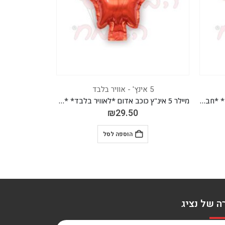
5 אינץ' - אוויר בלבד
5 אינץ' - אוויר בלבד
מיילר 5 אינ"ץ כוכב אדום *לאוויר בלבד* *חבילה של 50 יח'*
מיילר 5 אינ"ץ לב ירוק *לאוויר בלבד* *חבילה של 50 יח'*
₪
29.50
הוספה לסל
ה של נציג