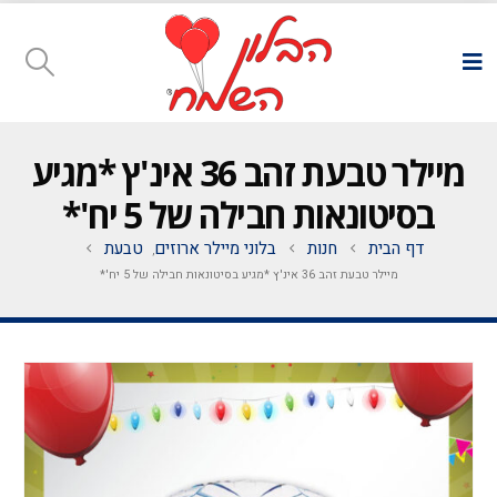
מיילר טבעת זהב 36 אינ'ץ *מגיע
בסיטונאות חבילה של 5 יח'*
דף הבית
חנות
בלוני מיילר ארוזים
טבעת
,
מיילר טבעת זהב 36 אינ'ץ *מגיע בסיטונאות חבילה של 5 יח'*