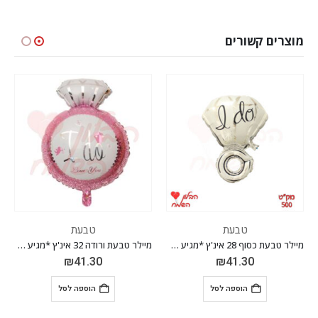
מוצרים קשורים
טבעת
טבעת
מיילר טבעת כסוף 28 אינ'ץ *מגיע בסיטונאות חבילה של 5 יח'*
מיילר טבעת ורודה 32 אינ'ץ *מגיע בסיטונאות חבילה של 5 יח'*
₪
41.30
₪
41.30
הוספה לסל
הוספה לסל