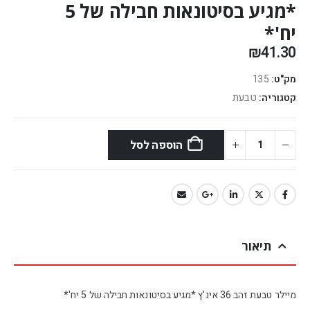
*מגיע בסיטונאות חבילה של 5
יח'*
₪
41.30
מק"ט:
135
טבעת
קטגוריה:
הוספה לסל
תיאור
מיילר טבעת זהב 36 אינ'ץ *מגיע בסיטונאות חבילה של 5 יח'*