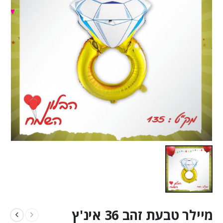
מיילר טבעת זהב 36 אינ'ץ