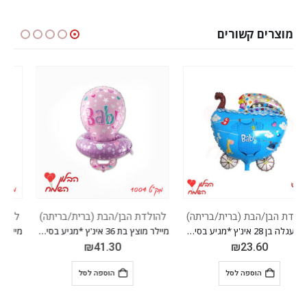
מוצרים קשורים
להולדת הבן/הבת (ברית/בריתה)
להולדת הבן/הבת (ברית/בריתה)
מיילר מוצץ בת 36 אינ'ץ *מגיע בסיטונאות חבילה של 5 יח' *
מיילר כף רגל בן 32 אינ'ץ *מגיע בסיטונאות חבילה של 5 יח' *
₪
23.60
₪
41.30
הוספה לסל
הוספה לסל