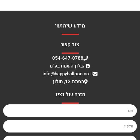
מידע שימושי
צור קשר
054-647-0788
הבלון השמח בע"מ
info@happyballoon.co.il
הסתת 12, חולון
חזרה של נציג