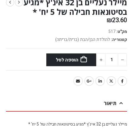
מיילר נעליים בן 32 אינ'ץ *מגיע
בסיטונאות חבילה של 5 יח' *
₪
23.60
מק"ט:
517
להולדת הבן/הבת (ברית/בריתה)
קטגוריה:
הוספה לסל
תיאור
מיילר נעליים בן 32 אינ'ץ *מגיע בסיטונאות חבילה של 5 יח' *