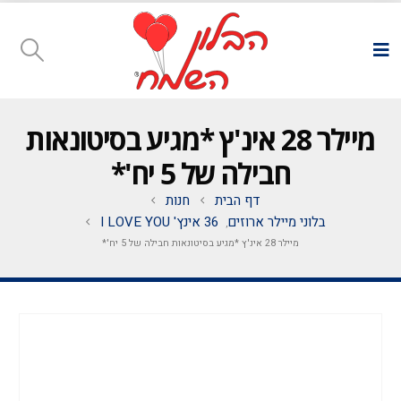
מיילר 28 אינ'ץ *מגיע בסיטונאות
חבילה של 5 יח'*
דף הבית
חנות
בלוני מיילר ארוזים
36 אינץ' I LOVE YOU
,
מיילר 28 אינ'ץ *מגיע בסיטונאות חבילה של 5 יח'*