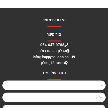
מידע שימושי
צור קשר
054-647-0788
הבלון השמח בע"מ
info@happyballoon.co.il
הסתת 12, חולון
חזרה של נציג