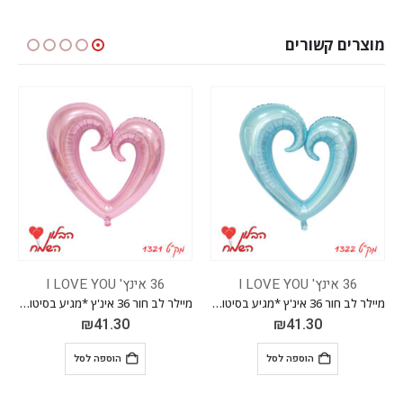
מוצרים קשורים
36 אינץ' I LOVE YOU
36 אינץ' I LOVE YOU
מיילר לב חור 36 אינ'ץ *מגיע בסיטונאות חבילה של 5 יח'*
מיילר לב חור 36 אינ'ץ *מגיע בסיטונאות חבילה של 5 יח'*
₪
41.30
₪
41.30
ל
הוספה לסל
הוספה לסל