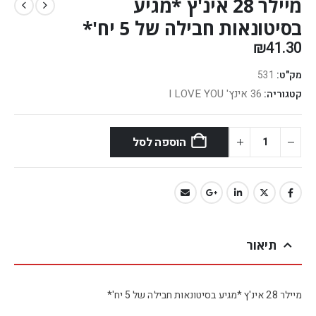
מיילר 28 אינ'ץ *מגיע
בסיטונאות חבילה של 5 יח'*
₪
41.30
מק"ט:
531
36 אינץ' I LOVE YOU
קטגוריה:
הוספה לסל
תיאור
מיילר 28 אינ'ץ *מגיע בסיטונאות חבילה של 5 יח'*