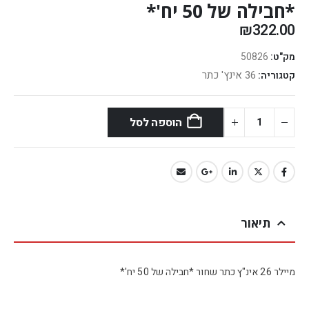
*חבילה של 50 יח'*
₪
322.00
מק"ט:
50826
36 אינץ' כתר
קטגוריה:
הוספה לסל
תיאור
מיילר 26 אינ"ץ כתר שחור *חבילה של 50 יח'*