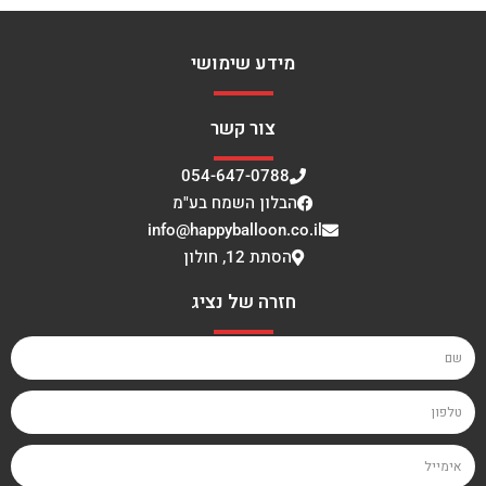
מידע שימושי
צור קשר
054-647-0788
הבלון השמח בע"מ
info@happyballoon.co.il
הסתת 12, חולון
חזרה של נציג