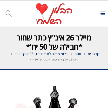
מיילר 26 אינ"ץ כתר שחור
*חבילה של 50 יח'*
דף הבית
חנות
בלוני מיילר לא ארוזים
36 אינץ' כתר
,
מיילר 26 אינ"ץ כתר שחור *חבילה של 50 יח'*