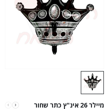
מיילר 26 אינ"ץ כתר שחור