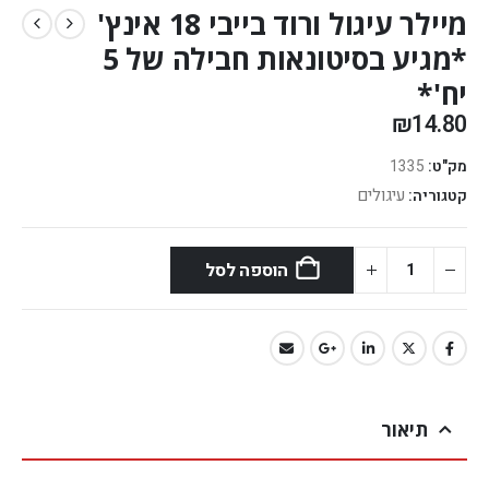
מיילר עיגול ורוד בייבי 18 אינץ'
*מגיע בסיטונאות חבילה של 5
יח'*
₪
14.80
מק"ט:
1335
עיגולים
קטגוריה:
הוספה לסל
תיאור