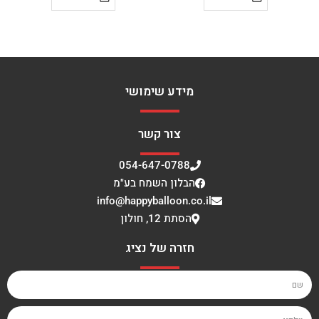
מידע שימושי
צור קשר
054-647-0788
הבלון השמח בע"מ
info@happyballoon.co.il
הסתת 12, חולון
חזרה של נציג