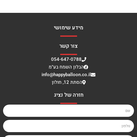
מידע שימושי
צור קשר
054-647-0788
הבלון השמח בע"מ
info@happyballoon.co.il
הסתת 12, חולון
חזרה של נציג