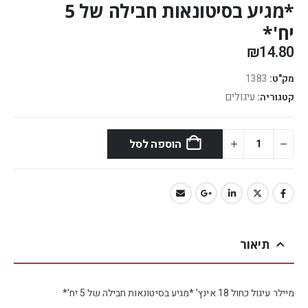
*מגיע בסיטונאות חבילה של 5
יח'*
₪
14.80
מק"ט:
1383
עיגולים
קטגוריה:
הוספה לסל
תיאור
מיילר עיגול כחול 18 אינץ' *מגיע בסיטונאות חבילה של 5 יח'*