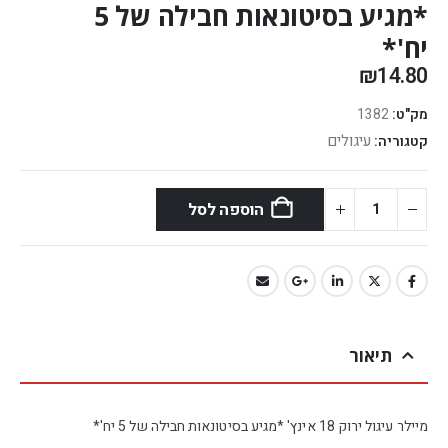
*מגיע בסיטונאות חבילה של 5
יח'*
₪
14.80
מק"ט:
1382
עיגולים
קטגוריה:
הוספה לסל
תיאור
מיילר עיגול ירוק 18 אינץ' *מגיע בסיטונאות חבילה של 5 יח'*