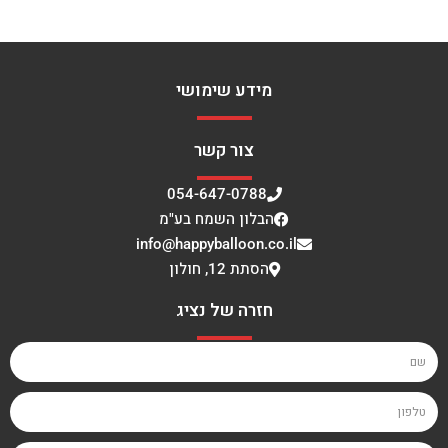
מידע שימושי
צור קשר
054-647-0788
הבלון השמח בע"מ
info@happyballoon.co.il
הסתת 12, חולון
חזרה של נציג