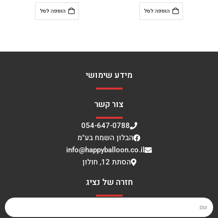
ל
הוספה לסל
הוספה לסל
מידע שימושי
צור קשר
054-647-0788
הבלון השמח בע"מ
info@happyballoon.co.il
הסתת 12, חולון
חזרה של נציג