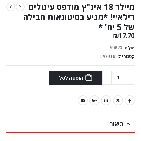
מיילר 18 אינ"ץ מודפס עיגולים
דילאיי! *מגיע בסיטונאות חבילה
של 5 יח' *
₪
17.70
מק"ט:
50873
מודפסים
קטגוריה:
הוספה לסל
תיאור