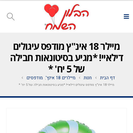
מיילר 18 אינ"ץ מודפס עיגולים
דילאיי! *מגיע בסיטונאות חבילה
של 5 יח' *
דף הבית
חנות
מיילרים 18 אינץ'
מודפסים
,
מיילר 18 אינ"ץ מודפס עיגולים דילאיי! *מגיע בסיטונאות חבילה של 5 יח' *