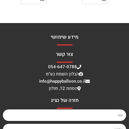
מידע שימושי
צור קשר
054-647-0788
הבלון השמח בע"מ
info@happyballoon.co.il
הסתת 12, חולון
חזרה של נציג