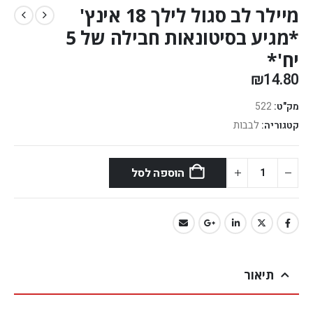
מיילר לב סגול לילך 18 אינץ'
*מגיע בסיטונאות חבילה של 5
יח'*
₪
14.80
מק"ט:
522
לבבות
קטגוריה:
הוספה לסל
תיאור