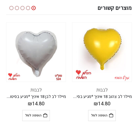
מוצרים קשורים
לבבות
לבבות
יע בסיטונאות חבילה של 5 יח'*
מיילר לב לבן 18 אינץ' *מגיע בסיטונאות חבילה של 5 יח'*
מיילר לב תכלת פסטל 18 אינץ' *מגיע בסיטונאות חבילה של 5 יח'*
₪
14.80
₪
14.80
הוספה לסל
הוספה לסל