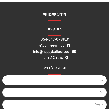
מידע שימושי
צור קשר
054-647-0788
הבלון השמח בע"מ
info@happyballoon.co.il
הסתת 12, חולון
חזרה של נציג