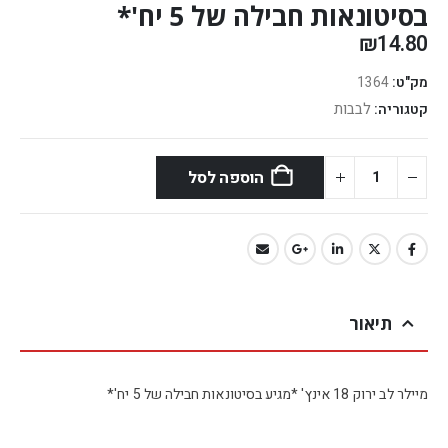
בסיטונאות חבילה של 5 יח'*
₪
14.80
מק"ט:
1364
לבבות
קטגוריה:
הוספה לסל
תיאור
מיילר לב ירוק 18 אינץ' *מגיע בסיטונאות חבילה של 5 יח'*