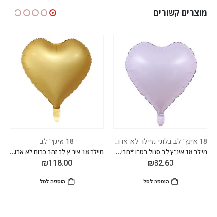
מוצרים קשורים
וזים
18 אינץ' לב
18 אינץ' לב
מיילר 18 אינ"ץ לב סגול רטרו *חבילה של 50 יח'*
מיילר 18 אינ"ץ לב זהב כרום לא ארוז חבילה של 50 יח'
₪
82.60
₪
118.00
הוספה לסל
הוספה לסל