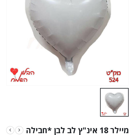
מיילר 18 אינ"ץ לב לבן *חבילה