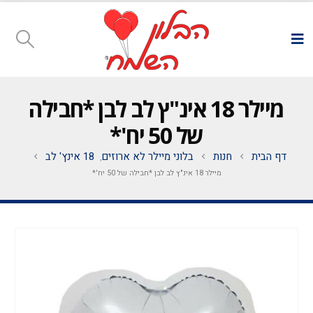
מיילר 18 אינ"ץ לב לבן *חבילה
של 50 יח'*
דף הבית
חנות
בלוני מיילר לא ארוזים
18 אינץ' לב
,
מיילר 18 אינ"ץ לב לבן *חבילה של 50 יח'*