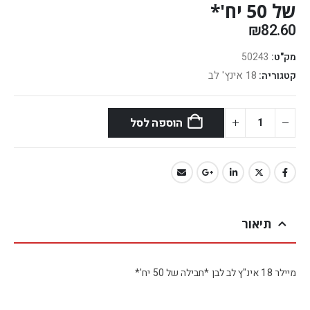
של 50 יח'*
₪
82.60
מק"ט:
50243
18 אינץ' לב
קטגוריה:
הוספה לסל
תיאור
מיילר 18 אינ"ץ לב לבן *חבילה של 50 יח'*