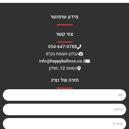
מידע שימושי
צור קשר
054-647-0788
הבלון השמח בע"מ
info@happyballoon.co.il
הסתת 12, חולון
חזרה של נציג