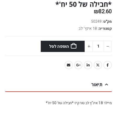
*חבילה של 50 יח'*
₪
82.60
מק"ט:
50249
18 אינץ' לב
קטגוריה:
הוספה לסל
תיאור
מיילר 18 אינ"ץ לב טורקיז *חבילה של 50 יח'*