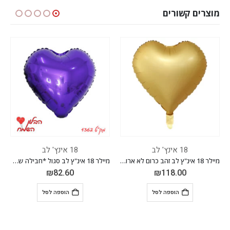
מוצרים קשורים
18 אינץ' לב
18 אינץ' לב
מיילר 18 אינ"ץ לב זהב כרום לא ארוז חבילה של 50 יח'
מיילר 18 אינ"ץ לב סגול *חבילה של 50 יח'*
₪
82.60
₪
118.00
הוספה לסל
הוספה לסל