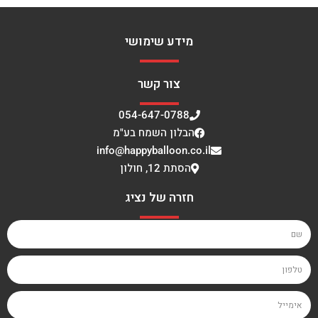
מידע שימושי
צור קשר
054-647-0788
הבלון השמח בע"מ
info@happyballoon.co.il
הסתת 12, חולון
חזרה של נציג