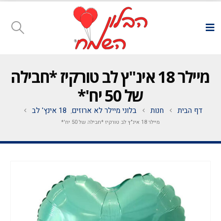
מיילר 18 אינ"ץ לב טורקיז *חבילה
של 50 יח'*
דף הבית
חנות
בלוני מיילר לא ארוזים
18 אינץ' לב
,
מיילר 18 אינ"ץ לב טורקיז *חבילה של 50 יח'*