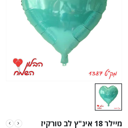
מיילר 18 אינ"ץ לב טורקיז