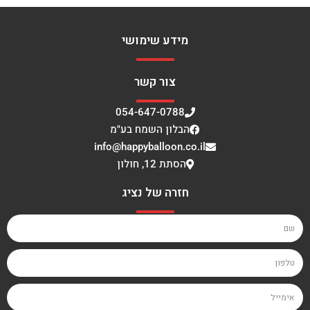
מידע שימושי
צור קשר
054-647-0788
הבלון השמח בע"מ
info@happyballoon.co.il
הסתת 12, חולון
חזרה של נציג