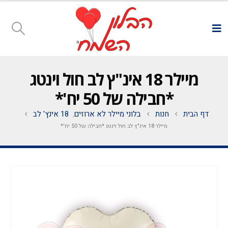
מיילר 18 אינ"ץ לב חול וינטג
*חבילה של 50 יח'*
דף הבית
חנות
בלוני מיילר לא ארוזים
18 אינץ' לב
,
מיילר 18 אינ"ץ לב חול וינטג *חבילה של 50 יח'*