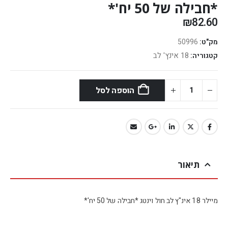
*חבילה של 50 יח'*
₪
82.60
מק"ט:
50996
18 אינץ' לב
קטגוריה:
הוספה לסל
תיאור
מיילר 18 אינ"ץ לב חול וינטג *חבילה של 50 יח'*