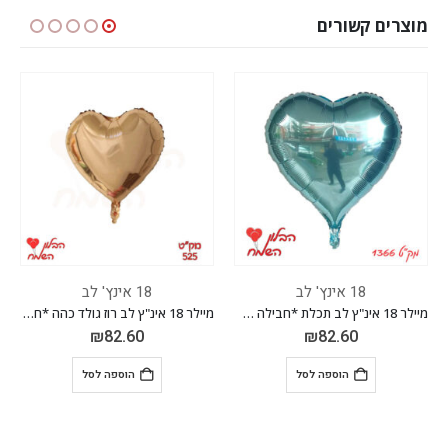
מוצרים קשורים
18 אינץ' לב
18 אינץ' לב
מיילר 18 אינ"ץ לב תכלת *חבילה של 50 יח'*
מיילר 18 אינ"ץ לב רוז גולד כהה *חבילה של 50 יח'*
₪
82.60
₪
82.60
הוספה לסל
הוספה לסל