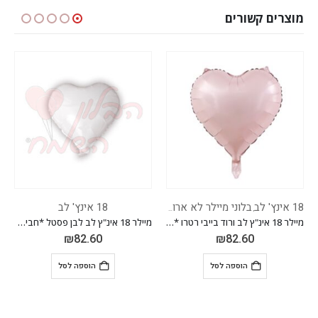
מוצרים קשורים
ר לא ארוזים
18 אינץ' לב
18 אינץ' לב
מיילר 18 אינ"ץ לב ורוד בייבי רטרו *חבילה של 50 יח'*
מיילר 18 אינ"ץ לב לבן פסטל *חבילה של 50 יח'*
₪
82.60
₪
82.60
ל
הוספה לסל
הוספה לסל