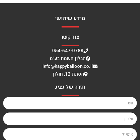
מידע שימושי
צור קשר
054-647-0788
הבלון השמח בע"מ
info@happyballoon.co.il
הסתת 12, חולון
חזרה של נציג