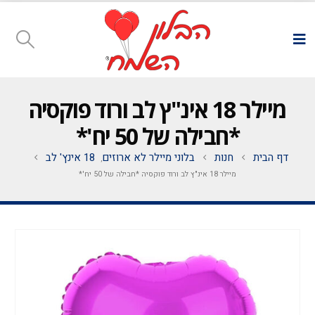
מיילר 18 אינ"ץ לב ורוד פוקסיה
*חבילה של 50 יח'*
דף הבית
חנות
בלוני מיילר לא ארוזים
18 אינץ' לב
,
מיילר 18 אינ"ץ לב ורוד פוקסיה *חבילה של 50 יח'*