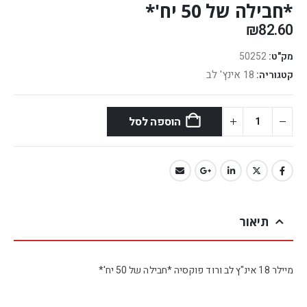
*חבילה של 50 יח'*
₪
82.60
מק"ט:
50252
18 אינץ' לב
קטגוריה:
הוספה לסל
תיאור
מיילר 18 אינ"ץ לב ורוד פוקסיה *חבילה של 50 יח'*