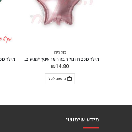
כוכבים
מיילר כוכב רוז גולד בהיר 18 אינץ' *מגיע בסיטונאות חבילה של 5 יח'*
מיילר כוכב טורקיז 18 אינץ' *מגיע בסיטונאות חבילה של 5 יח'*
₪
14.80
הוספה לסל
מידע שימושי