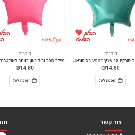
כוכבים
כוכבים
מיילר כוכב ורוד נאון *זוהר באולטרה* 18 אינץ' *מגיע בסיטונאות חבילה של 5 יח'*
₪
14.80
₪
14.80
הוספה לסל
הוספה לסל
צור קשר
חזר