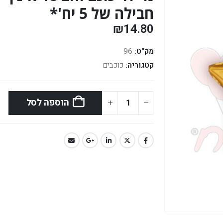
חבילה של 5 יח'*
₪
14.80
מק"ט:
96
קטגוריה:
כוכבים
הוספה לסל