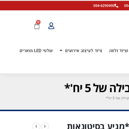
054-6290490
05
0
ציוד נלווה
ציוד לעיצוב אירועים
שלטי LED מוארים
זהב 18 אינץ' *מגיע בסיטונאות