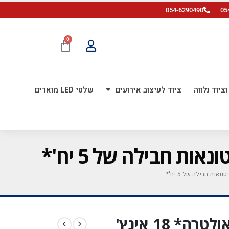
054-6290490
05
0
ציוד נלווה
ציוד לעיצוב אירועים
שלטי LED מוארים
מיילר כוכב כתום *זוהר באולטרה* 18 אינץ'