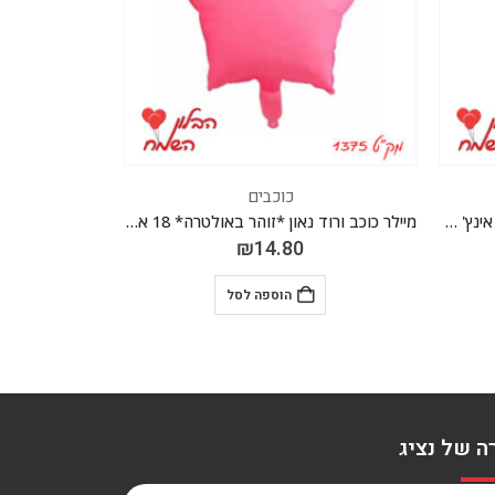
כוכבים
מיילר כוכב ורוד נאון *זוהר באולטרה* 18 אינץ' *מגיע בסיטונאות חבילה של 5 יח'*
מיילר כוכב רוז גולד 18 אינץ' *מגיע בסיטונאות חבילה של 5 יח'*
₪
14.80
הוספה לסל
ה של נציג