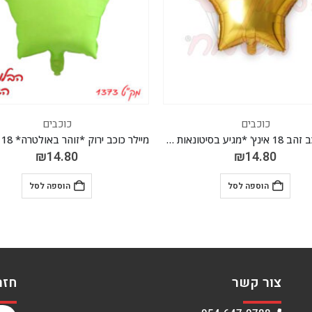
כוכבים
כוכבים
מיילר כוכב ירוק *זוהר באולטרה* 18 אינץ' *מגיע בסיטונאות חבילה של 5 יח'*
₪
14.80
₪
14.80
הוספה לסל
הוספה לסל
צור קשר
חזר