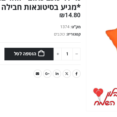
*מגיע בסיטונאות חבילה של 5 
₪
14.80
מק"ט:
1374
קטגוריה:
כוכבים
הוספה לסל