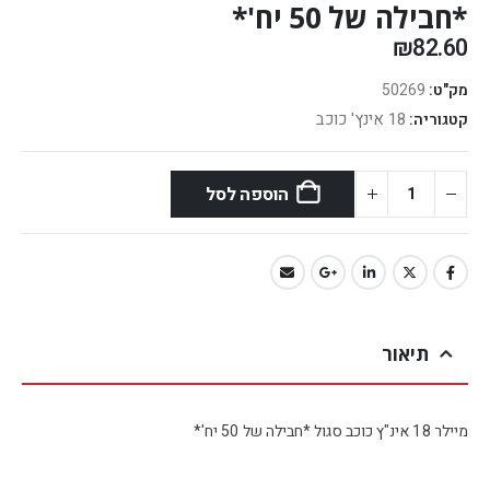
*חבילה של 50 יח'*
₪
82.60
מק"ט:
50269
18 אינץ' כוכב
קטגוריה:
הוספה לסל
תיאור
מיילר 18 אינ"ץ כוכב סגול *חבילה של 50 יח'*