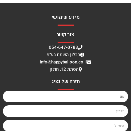
מידע שימושי
צור קשר
054-647-0788
הבלון השמח בע"מ
info@happyballoon.co.il
הסתת 12, חולון
חזרה של נציג