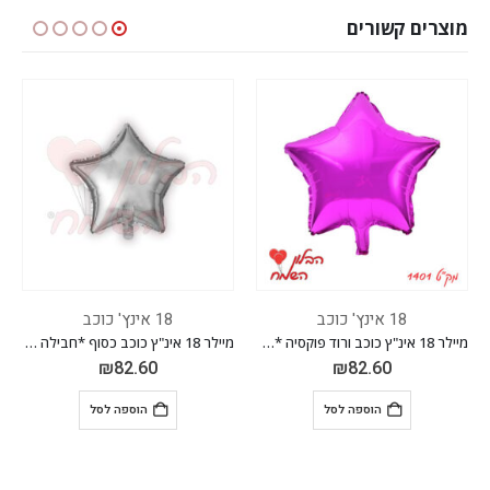
מוצרים קשורים
18 אינץ' כוכב
18 אינץ' כוכב
מיילר 18 אינ"ץ כוכב ורוד פוקסיה *חבילה של 50 יח'*
מיילר 18 אינ"ץ כוכב כסוף *חבילה של 50 יח'*
₪
82.60
₪
82.60
₪
 לסל
הוספה לסל
הוספה לס