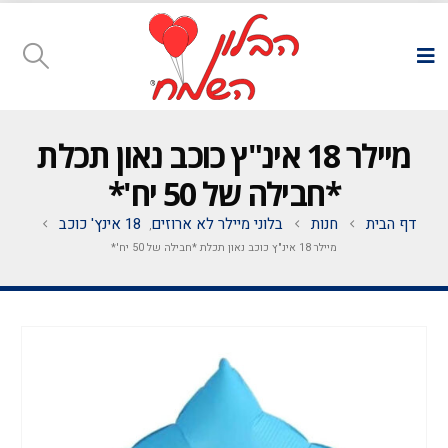
מיילר 18 אינ"ץ כוכב נאון תכלת
*חבילה של 50 יח'*
דף הבית
חנות
בלוני מיילר לא ארוזים
18 אינץ' כוכב
,
מיילר 18 אינ"ץ כוכב נאון תכלת *חבילה של 50 יח'*