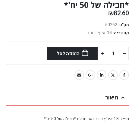
*חבילה של 50 יח'*
₪
82.60
מק"ט:
50262
18 אינץ' כוכב
קטגוריה:
הוספה לסל
תיאור
מיילר 18 אינ"ץ כוכב נאון תכלת *חבילה של 50 יח'*