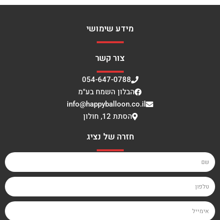
מידע שימושי
צור קשר
054-647-0788
הבלון השמח בע"מ
info@happyballoon.co.il
הסתת 12, חולון
חזרה של נציג