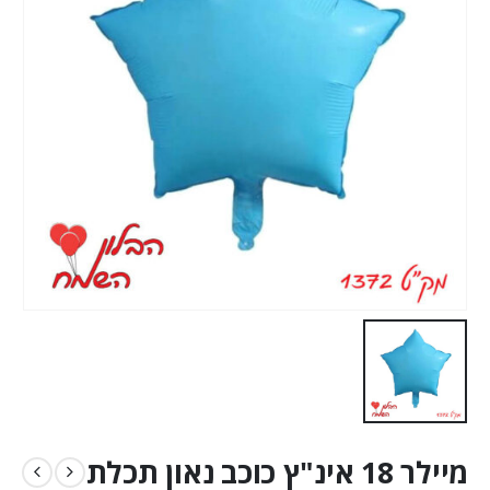
מיילר 18 אינ"ץ כוכב נאון תכלת