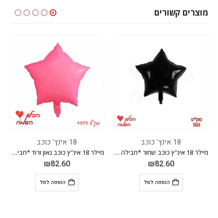
מוצרים קשורים
18 אינץ' כוכב
18 אינץ' כוכב
מיילר 18 אינ"ץ כוכב שחור *חבילה של 50 יח'*
מיילר 18 אינ"ץ כוכב נאון ורוד *חבילה של 50 יח'*
₪
82.60
₪
82.60
הוספה לסל
הוספה לסל