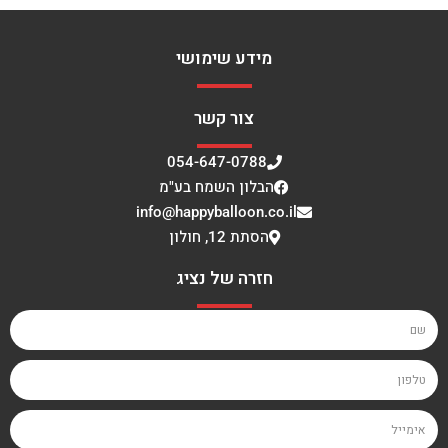
מידע שימושי
צור קשר
054-647-0788
הבלון השמח בע"מ
info@happyballoon.co.il
הסתת 12, חולון
חזרה של נציג