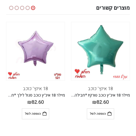
מוצרים קשורים
18 אינץ' כוכב
18 אינץ' כוכב
מיילר 18 אינ"ץ כוכב טורקיז *חבילה של 50 יח'*
מיילר 18 אינ"ץ כוכב סגול לילך *חבילה של 50 יח'*
₪
82.60
₪
82.60
הוספה לסל
הוספה לסל