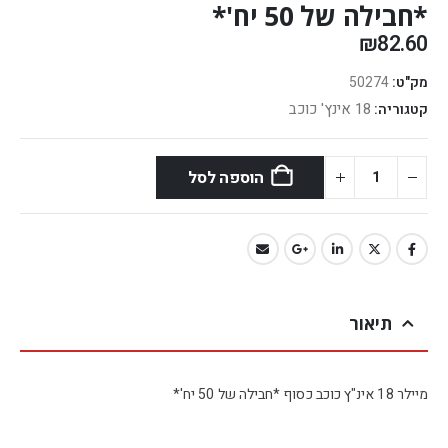
*חבילה של 50 יח'*
₪
82.60
מק"ט:
50274
18 אינץ' כוכב
קטגוריה:
הוספה לסל
תיאור
מיילר 18 אינ"ץ כוכב כסוף *חבילה של 50 יח'*