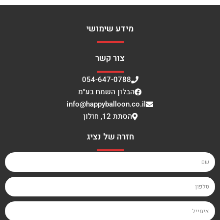
מידע שימושי
צור קשר
054-647-0788
הבלון השמח בע"מ
info@happyballoon.co.il
הסתת 12, חולון
חזרה של נציג