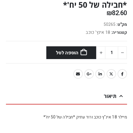
*חבילה של 50 יח'*
₪
82.60
מק"ט:
50265
18 אינץ' כוכב
קטגוריה:
הוספה לסל
תיאור
מיילר 18 אינ"ץ כוכב ורוד עתיק *חבילה של 50 יח'*