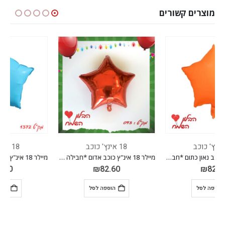
מוצרים קשורים
18 אינץ' כוכב
18 אינץ' כוכב
מיילר 18 אינ"ץ כוכב אדום *חבילה של 50 יח'*
מיילר 18 אינ"ץ כוכב נאון תכלת *חבילה של 50 יח'*
₪
82.60
₪
82.60
הוספה לסל
הוספה לסל