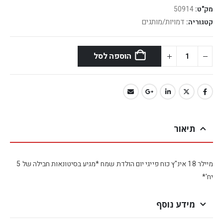
מק"ט:
50914
דמויות/מותגים
קטגוריה:
הוספה לסל
תיאור
מיילר 18 אינ"ץ כוח פייגי יום הולדת שמח *מגיע בסיטונאות חבילה של 5
יח'*
מידע נוסף