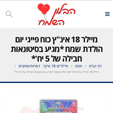
מיילר 18 אינ"ץ כוח פייגי יום
הולדת שמח *מגיע בסיטונאות
חבילה של 5 יח'*
דף הבית
חנות
מיילרים 18 אינץ'
דמויות/מותגים
,
מיילר 18 אינ"ץ כוח פייגי יום הולדת שמח *מגיע בסיטונאות חבילה של 5 יח'*