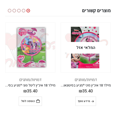
מוצרים קשורים
דמויות/מותגים
דמויות/מותגים
נ"ץ מיני *מגיע בסיטונאות חבילה של 5 יח'*
מיילר 18 אינ"ץ ליטל פוני *מגיע בסיטונאות חבילה של 5 יח'*
מיילר 18 אינ"ץ מפרץ ההרפתקאות 1 *מגיע בסיטונאות חבילה של 5 יח'*
₪
35.40
₪
35.40
הוספה לסל
הוספה לסל