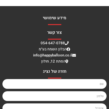
מידע שימושי
צור קשר
054-647-0788
הבלון השמח בע"מ
info@happyballoon.co.il
הסתת 12, חולון
חזרה של נציג