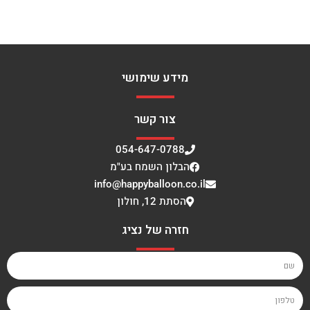
מידע שימושי
צור קשר
054-647-0788
הבלון השמח בע"מ
info@happyballoon.co.il
הסתת 12, חולון
חזרה של נציג