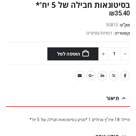
בסיטונאות חבילה של 5 יח'*
₪
35.40
מק"ט:
50815
דמויות/מותגים
קטגוריה:
הוספה לסל
תיאור
מיילר 18 אינ"ץ טרולים 1 *מגיע בסיטונאות חבילה של 5 יח'*