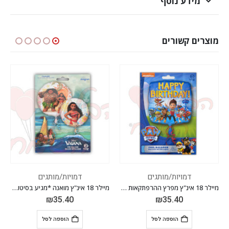
מידע נוסף
מוצרים קשורים
המלאי אזל
ים
דמויות/מותגים
דמויות/מותגים
מיילר 18 אינ"ץ מפרץ ההרפתקאות 1 *מגיע בסיטונאות חבילה של 5 יח'*
מיילר 18 אינ"ץ מואנה *מגיע בסיטונאות חבילה של 5 יח'*
₪
35.40
₪
35.40
ל
הוספה לסל
מידע נוסף