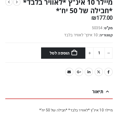
מיילר 10 אינ"ץ *לאוויר בלבד*
*חבילה של 50 יח'*
₪
177.00
מק"ט:
50354
10 אינץ' לאוויר בלבד
קטגוריה:
הוספה לסל
תיאור
מיילר 10 אינ"ץ *לאוויר בלבד* *חבילה של 50 יח'*